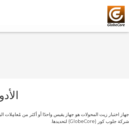
الأد
جهاز اختبار زيت المحولات هو جهاز يقيس واحدًا أو أكثر من مُعامِلات 
شركة جلوب كور (GlobeCore) لتحديدها.