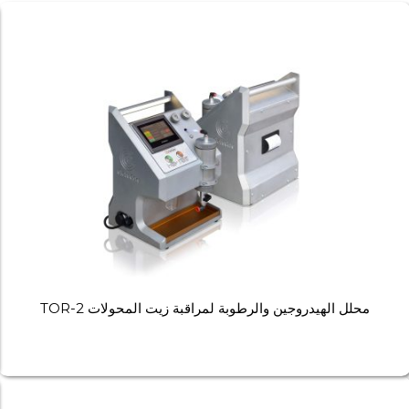
محلل الهيدروجين والرطوبة لمراقبة زيت المحولات TOR-2