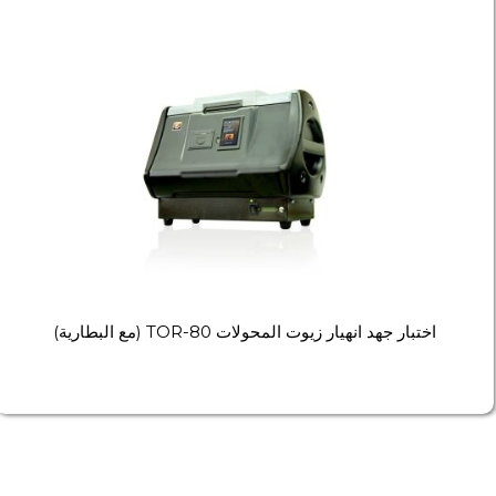
اختبار جهد انهيار زيوت المحولات TOR-80 (مع البطارية)