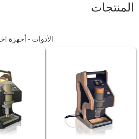
المنتجات
الأدوات - أجهزة اخ