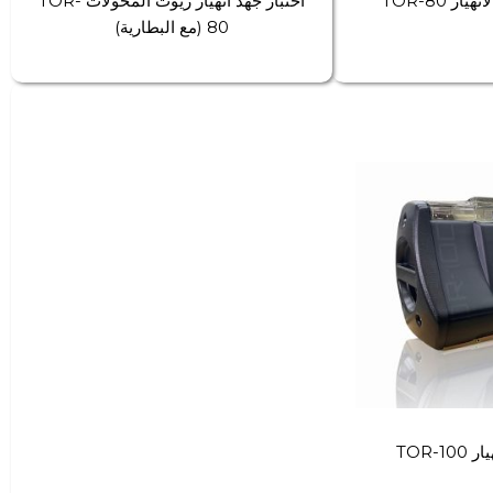
ار TOR-80
اختبار جهد انهيار زيوت المحولات TOR-
80 (مع البطارية)
TOR-1