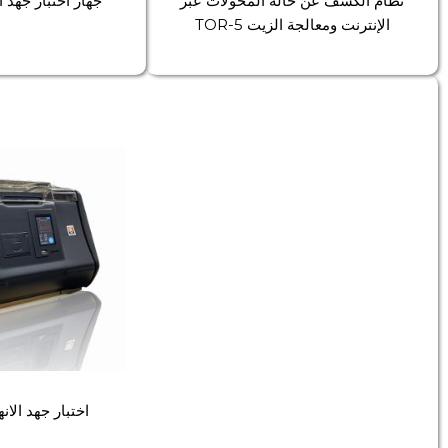
نظام الكشف عن حالة المحولات عبر
جهاز اختبار جهد الانهي
الإنترنت ومعالجة الزيت TOR-5
اختبار جهد الانهيار 00