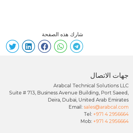
شارك هذه الصفحة
جهات الاتصال
Arabcal Technical Solutions LLC
Suite # 713, Business Avenue Building, Port Saeed,
Deira, Dubai, United Arab Emirates
Email:
sales@arabcal.com
Tel:
+971 4 2956664
Mob:
+971 4 2956664