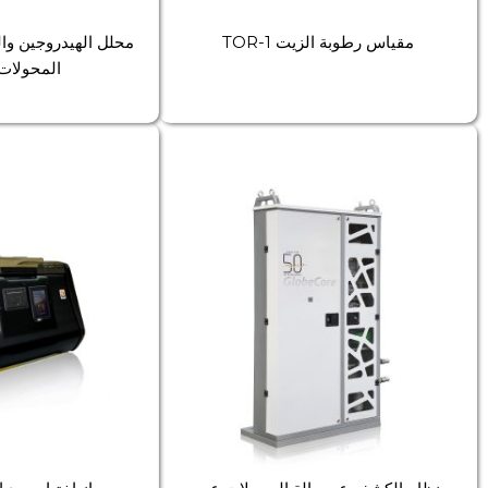
مقياس رطوبة الزيت TOR-1
محلل الهيدروجين وال
المحولات OR-2