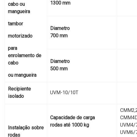
1300 mm
cabo ou
mangueira
tambor
Diametro
700 mm
motorizado
para
enrolamento de
Diametro
cabo
500 mm
ou mangueira
Recipiente
UVM-10/10Т
isolado
CMM2,2
Capacidade de carga
CMM4D
rodas até 1000 kg
UVM4/7
Instalação sobre
UVM6/
rodas