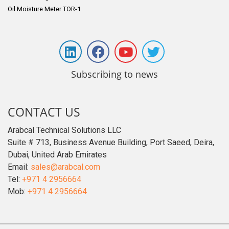
Oil Moisture Meter TOR-1
Subscribing to news
CONTACT US
Arabcal Technical Solutions LLC
Suite # 713, Business Avenue Building, Port Saeed, Deira,
Dubai, United Arab Emirates
Email:
sales@arabcal.com
Tel:
+971 4 2956664
Mob:
+971 4 2956664