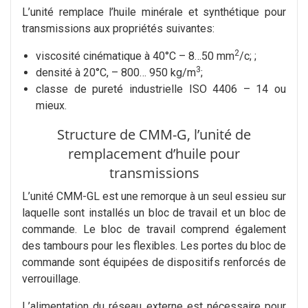
L’unité remplace l’huile minérale et synthétique pour
transmissions aux propriétés suivantes:
2
viscosité cinématique à 40°С – 8…50 mm
/с; ;
3
densité à 20°C, – 800… 950 kg/m
;
classe de pureté industrielle ISO 4406 – 14 ou
mieux.
Structure de CMM-G, l’unité de
remplacement d’huile pour
transmissions
L’unité CMM-GL est une remorque à un seul essieu sur
laquelle sont installés un bloc de travail et un bloc de
commande. Le bloc de travail comprend également
des tambours pour les flexibles. Les portes du bloc de
commande sont équipées de dispositifs renforcés de
verrouillage.
L’alimentation du réseau externe est nécessaire pour